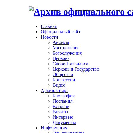
Главная
Официальный сайт
Новости
Анонсы
Митрополия
Богослужения
Церковь
Слово Патриарха
Церковь и Государство
Общество
Конфессии
Видео
Архипастырь
Биография
Послания
Встречи
Визиты
Интервью
Документы
Информация