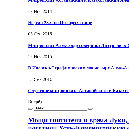
Митрополит Астанайский и Казахстанский Ал
17 Ноя 2014
Неделя 23-я по Пятидесятнице
03 Сен 2016
Митрополит Александр совершил Литургию в У
12 Ноя 2015
В Иверско-Серафимовском монастыре Алма-Аты
13 Янв 2016
Служение митрополита Астанайского и Казахст
Вперёд
Мощи святителя и врача Луки,
посетили Усть-Каменогорскую 