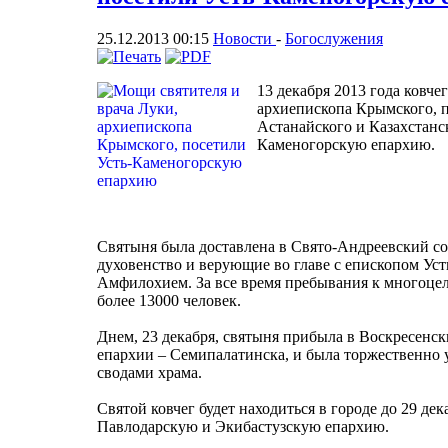
25.12.2013 00:15
Новости
-
Богослужения
13 декабря 2013 года ковче
архиепископа Крымского, 
Астанайского и Казахстанс
Каменогорскую епархию.
Святыня была доставлена в Свято-Андреевский соб
духовенство и верующие во главе с епископом У
Амфилохием. За все время пребывания к многоц
более 13000 человек.
Днем, 23 декабря, святыня прибыла в Воскресенск
епархии – Семипалатинска, и была торжественно 
сводами храма.
Святой ковчег будет находиться в городе до 29 дек
Павлодарскую и Экибастузскую епархию.