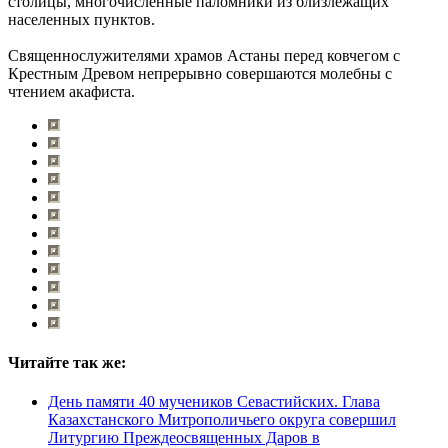
столицы, многочисленные паломники из близлежащих
населенных пунктов.
Священнослужителями храмов Астаны перед ковчегом с
Крестным Древом непрерывно совершаются молебны с
чтением акафиста.
Читайте так же:
День памяти 40 мучеников Севастийских. Глава
Казахстанского Митрополичьего округа совершил
Литургию Преждеосвященных Даров в