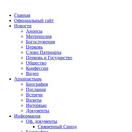
Главная
Официальный сайт
Новости
Анонсы
Митрополия
Богослужения
Церковь
Слово Патриарха
Церковь и Государство
Общество
Конфессии
Видео
Архипастырь
Биография
Послания
Встречи
Визиты
Интервью
Документы
Информация
Оф. документы
Священный Синод
Биографии