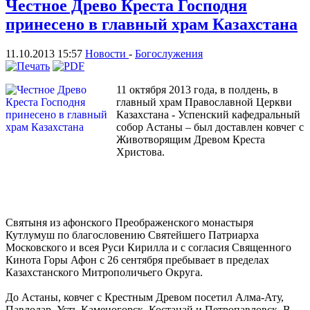
Честное Древо Креста Господня
принесено в главный храм Казахстана
11.10.2013 15:57
Новости
-
Богослужения
11 октября 2013 года, в полдень, в
главный храм Православной Церкви
Казахстана - Успенский кафедральный
собор Астаны – был доставлен ковчег с
Животворящим Древом Креста
Христова.
Святыня из афонского Преображенского монастыря
Кутлумуш по благословению Святейшего Патриарха
Московского и всея Руси Кирилла и с согласия Священного
Кинота Горы Афон с 26 сентября пребывает в пределах
Казахстанского Митрополичьего Округа.
До Астаны, ковчег с Крестным Древом посетил Алма-Ату,
Павлодар, Усть-Каменогорск, Костанай и Петропавловск. В