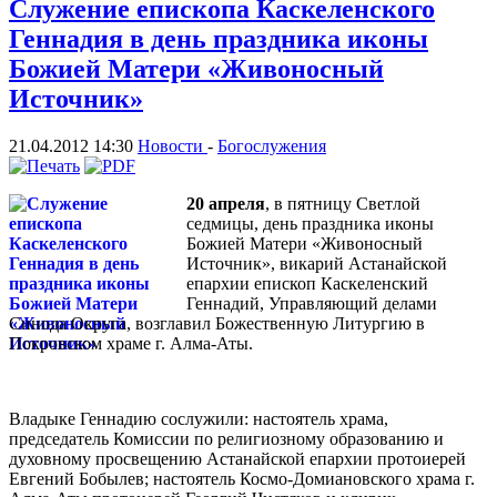
Служение епископа Каскеленского
Геннадия в день праздника иконы
Божией Матери «Живоносный
Источник»
21.04.2012 14:30
Новости
-
Богослужения
20 апреля
, в пятницу Светлой
седмицы, день праздника иконы
Божией Матери «Живоносный
Источник», викарий Астанайской
епархии епископ Каскеленский
Геннадий, Управляющий делами
Синода Округа, возглавил Божественную Литургию в
Покровском храме г. Алма-Аты.
Владыке Геннадию сослужили: настоятель храма,
председатель Комиссии по религиозному образованию и
духовному просвещению Астанайской епархии протоиерей
Евгений Бобылев; настоятель Космо-Домиановского храма г.