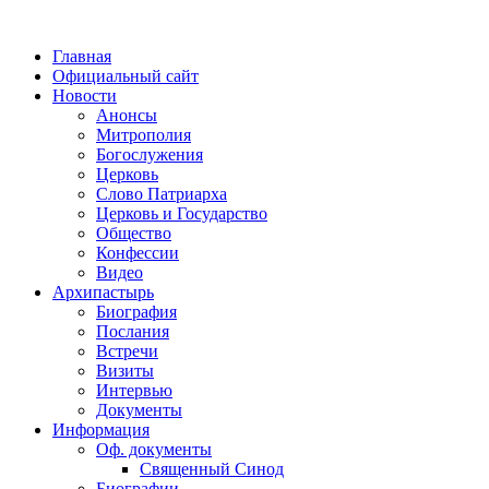
Главная
Официальный сайт
Новости
Анонсы
Митрополия
Богослужения
Церковь
Слово Патриарха
Церковь и Государство
Общество
Конфессии
Видео
Архипастырь
Биография
Послания
Встречи
Визиты
Интервью
Документы
Информация
Оф. документы
Священный Синод
Биографии