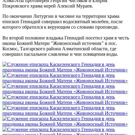
Алма-Аты протоиерей Георгий Чистяков и клирик
Покровского храма иерей Алексий Мураев.
По окончании Литургии в часовне на территории храма
епископ Геннадий совершил водосвятный молебен, после
которого обратился к верующим со словами проповеди.
Во второй половине владыка Геннадий посетил храм в честь
иконы Божией Матери "Живоносный источник" в пос.
Космос, Талгарского района Алматинской области, где
совершил пасхальное славленье и чин освящения воды.