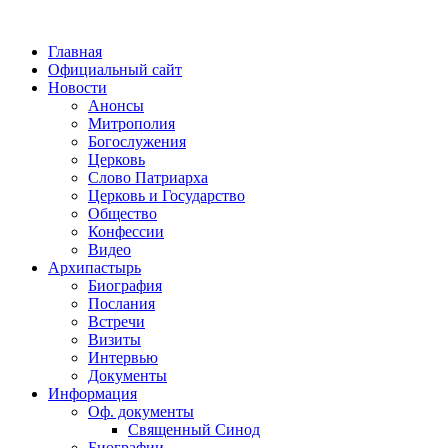
Главная
Официальный сайт
Новости
Анонсы
Митрополия
Богослужения
Церковь
Слово Патриарха
Церковь и Государство
Общество
Конфессии
Видео
Архипастырь
Биография
Послания
Встречи
Визиты
Интервью
Документы
Информация
Оф. документы
Священный Синод
Биографии