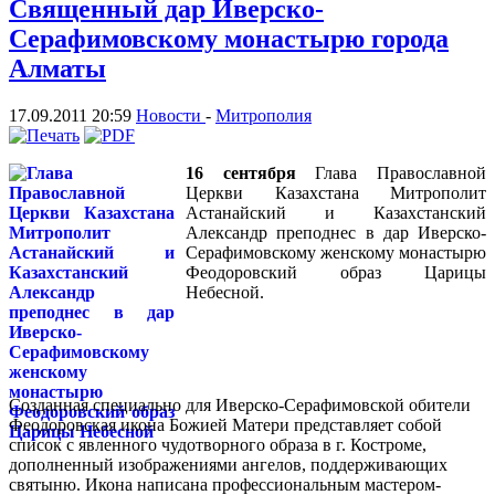
Священный дар Иверско-
Серафимовскому монастырю города
Алматы
17.09.2011 20:59
Новости
-
Митрополия
16 сентября
Глава Православной
Церкви Казахстана Митрополит
Астанайский и Казахстанский
Александр преподнес в дар Иверско-
Серафимовскому женскому монастырю
Феодоровский образ Царицы
Небесной.
Созданная специально для Иверско-Серафимовской обители
Феодоровская икона Божией Матери представляет собой
список с явленного чудотворного образа в г. Костроме,
дополненный изображениями ангелов, поддерживающих
святыню. Икона написана профессиональным мастером-