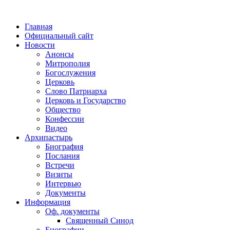
Главная
Официальный сайт
Новости
Анонсы
Митрополия
Богослужения
Церковь
Слово Патриарха
Церковь и Государство
Общество
Конфессии
Видео
Архипастырь
Биография
Послания
Встречи
Визиты
Интервью
Документы
Информация
Оф. документы
Священный Синод
Биографии