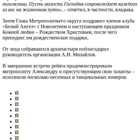
положении. Пусть милость Господня сопровождает каждого
из вас на жизненном пути»
, – отметил, в частности, владыка.
Затем Глава Митрополичьего округа поздравил членов клуба
«Белый Ангел» с Новолетием и наступающим праздником
Божией любви – Рождеством Христовым, после чего
преподнес им рождественские подарки.
От лица собравшихся архипастыря поблагодарил
руководитель организации А.И. Михайлов.
В завершение встречи ребята продемонстрировали
митрополиту Александру и присутствующим свои таланты –
исполнили несколько песенных и танцевальных номеров.