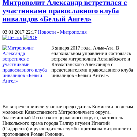
Митрополит Александр встретился с
участниками православного клуба
инвалидов «Белый Ангел»
03.01.2017 22:17
Новости
-
Митрополия
3 января 2017 года. Алма-Ата. В
епархиальном управлении состоялась
встреча митрополита Астанайского и
Казахстанского Александра с
представителями православного клуба
инвалидов «Белый Ангел».
Во встрече приняли участие председатель Комиссии по делам
молодежи Казахстанского Митрополичьего округа,
благочинный Иссыкского церковного округа, настоятель
Никольского храма города Талгар игумен Игнатий
(Сидоренко) и руководитель службы протокола митрополита
протодиакон Роман Головин.