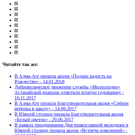
Читайте так же:
В Алма-Ате прошла акция «Подари радость на
Рождество» -
14.01.2018
Добровольческое движение службы «Милосердие»
Астанайской епархии отметило вторую годовщину -
10.11.2017
В Алма-Ате прошла благотворительная акция «Собери
ребенка в школу» -
14.09.2017
В Южной столице прошла благотворительная акция
«Белый цветок» -
29.06.2017
В рамках празднования Дня православной молодежи в
Южной столице прошла акция «Встреча поколений» -