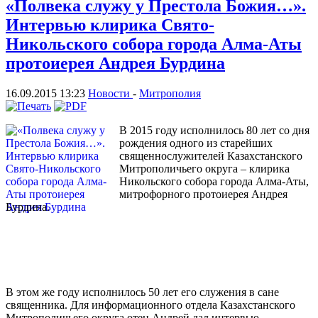
«Полвека служу у Престола Божия…».
Интервью клирика Свято-
Никольского собора города Алма-Аты
протоиерея Андрея Бурдина
16.09.2015 13:23
Новости
-
Митрополия
В 2015 году исполнилось 80 лет со дня
рождения одного из старейших
священнослужителей Казахстанского
Митрополичьего округа – клирика
Никольского собора города Алма-Аты,
митрофорного протоиерея Андрея
Бурдина.
В этом же году исполнилось 50 лет его служения в сане
священника. Для информационного отдела Казахстанского
Митрополичьего округа отец Андрей дал интервью.