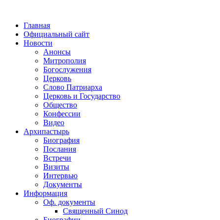
Главная
Официальный сайт
Новости
Анонсы
Митрополия
Богослужения
Церковь
Слово Патриарха
Церковь и Государство
Общество
Конфессии
Видео
Архипастырь
Биография
Послания
Встречи
Визиты
Интервью
Документы
Информация
Оф. документы
Священный Синод
Биографии