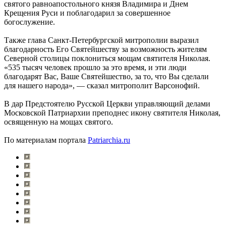
святого равноапостольного князя Владимира и Днем
Крещения Руси и поблагодарил за совершенное
богослужение.
Также глава Санкт-Петербургской митрополии выразил
благодарность Его Святейшеству за возможность жителям
Северной столицы поклониться мощам святителя Николая.
«535 тысяч человек прошло за это время, и эти люди
благодарят Вас, Ваше Святейшество, за то, что Вы сделали
для нашего народа», ― сказал митрополит Варсонофий.
В дар Предстоятелю Русской Церкви управляющий делами
Московской Патриархии преподнес икону святителя Николая,
освященную на мощах святого.
По материалам портала
Patriarchia.ru