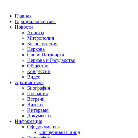
Главная
Официальный сайт
Новости
Анонсы
Митрополия
Богослужения
Церковь
Слово Патриарха
Церковь и Государство
Общество
Конфессии
Видео
Архипастырь
Биография
Послания
Встречи
Визиты
Интервью
Документы
Информация
Оф. документы
Священный Синод
Биографии