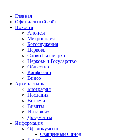
Главная
Официальный сайт
Новости
Анонсы
Митрополия
Богослужения
Церковь
Слово Патриарха
Церковь и Государство
Общество
Конфессии
Видео
Архипастырь
Биография
Послания
Встречи
Визиты
Интервью
Документы
Информация
Оф. документы
Священный Синод
Биографии