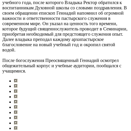
учебного года, после которого Владыка Ректор обратился к
воспитанникам Духовной школы со словами поздравления. В
своем обращении епископ Геннадий напомнил об огромной
важности и ответственности пастырского служения в
современном мире. Он указал на ценность того времени,
которое будущий священнослужитель проводит в Семинарии,
приобретая необходимый для предстоящего служения опыт.
Далее владыка преподал каждому архипастырское
благословение на новый учебный год и окропил святой
водой.
После богослужения Преосвященный Геннадий осмотрел
общежительный корпус и учебные аудитории, пообщался с
учащимися.