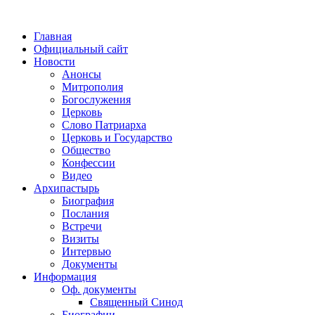
Главная
Официальный сайт
Новости
Анонсы
Митрополия
Богослужения
Церковь
Слово Патриарха
Церковь и Государство
Общество
Конфессии
Видео
Архипастырь
Биография
Послания
Встречи
Визиты
Интервью
Документы
Информация
Оф. документы
Священный Синод
Биографии