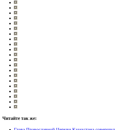
Читайте так же:
Глава Православной Церкви Казахстана совершил