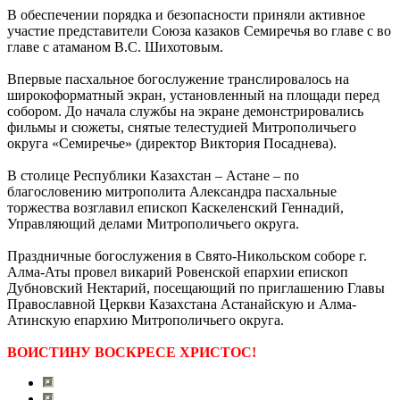
В обеспечении порядка и безопасности приняли активное
участие представители Союза казаков Семиречья во главе с во
главе с атаманом В.С. Шихотовым.
Впервые пасхальное богослужение транслировалось на
широкоформатный экран, установленный на площади перед
собором. До начала службы на экране демонстрировались
фильмы и сюжеты, снятые телестудией Митрополичьего
округа «Семиречье» (директор Виктория Посаднева).
В столице Республики Казахстан – Астане – по
благословению митрополита Александра пасхальные
торжества возглавил епископ Каскеленский Геннадий,
Управляющий делами Митрополичьего округа.
Праздничные богослужения в Свято-Никольском соборе г.
Алма-Аты провел викарий Ровенской епархии епископ
Дубновский Нектарий, посещающий по приглашению Главы
Православной Церкви Казахстана Астанайскую и Алма-
Атинскую епархию Митрополичьего округа.
ВОИСТИНУ ВОСКРЕСЕ ХРИСТОС!