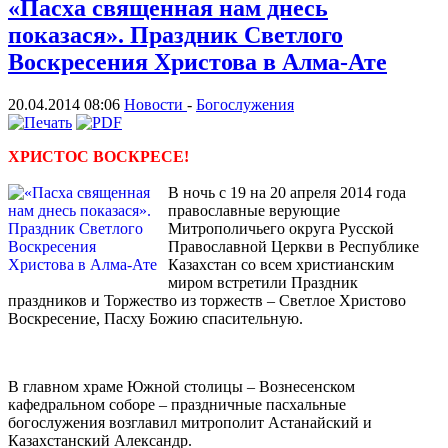
«Пасха священная нам днесь
показася». Праздник Светлого
Воскресения Христова в Алма-Ате
20.04.2014 08:06
Новости
-
Богослужения
ХРИСТОС ВОСКРЕСЕ!
В ночь с 19 на 20 апреля 2014 года
православные верующие
Митрополичьего округа Русской
Православной Церкви в Республике
Казахстан со всем христианским
миром встретили Праздник
праздников и Торжество из торжеств – Светлое Христово
Воскресение, Пасху Божию спасительную.
В главном храме Южной столицы – Вознесенском
кафедральном соборе – праздничные пасхальные
богослужения возглавил митрополит Астанайский и
Казахстанский Александр.