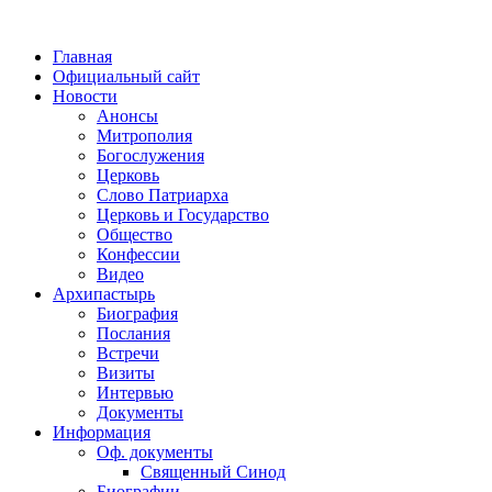
Главная
Официальный сайт
Новости
Анонсы
Митрополия
Богослужения
Церковь
Слово Патриарха
Церковь и Государство
Общество
Конфессии
Видео
Архипастырь
Биография
Послания
Встречи
Визиты
Интервью
Документы
Информация
Оф. документы
Священный Синод
Биографии