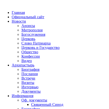
Главная
Официальный сайт
Новости
Анонсы
Митрополия
Богослужения
Церковь
Слово Патриарха
Церковь и Государство
Общество
Конфессии
Видео
Архипастырь
Биография
Послания
Встречи
Визиты
Интервью
Документы
Информация
Оф. документы
Священный Синод
Биографии