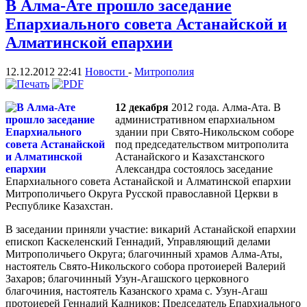
В Алма-Ате прошло заседание
Епархиального совета Астанайской и
Алматинской епархии
12.12.2012 22:41
Новости
-
Митрополия
12 декабря
2012 года. Алма-Ата. В
административном епархиальном
здании при Свято-Никольском соборе
под председательством митрополита
Астанайского и Казахстанского
Александра состоялось заседание
Епархиального совета Астанайской и Алматинской епархии
Митрополичьего Округа Русской православной Церкви в
Республике Казахстан.
В заседании приняли участие: викарий Астанайской епархии
епископ Каскеленский Геннадий, Управляющий делами
Митрополичьего Округа; благочинный храмов Алма-Аты,
настоятель Свято-Никольского собора протоиерей Валерий
Захаров; благочинный Узун-Агашского церковного
благочиния, настоятель Казанского храма с. Узун-Агаш
протоиерей Геннадий Кадников; Председатель Епархиального