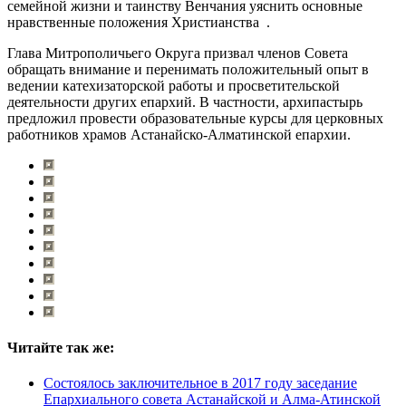
семейной жизни и таинству Венчания уяснить основные
нравственные положения Христианства .
Глава Митрополичьего Округа призвал членов Совета
обращать внимание и перенимать положительный опыт в
ведении катехизаторской работы и просветительской
деятельности других епархий. В частности, архипастырь
предложил провести образовательные курсы для церковных
работников храмов Астанайско-Алматинской епархии.
Читайте так же:
Состоялось заключительное в 2017 году заседание
Епархиального совета Астанайской и Алма-Атинской