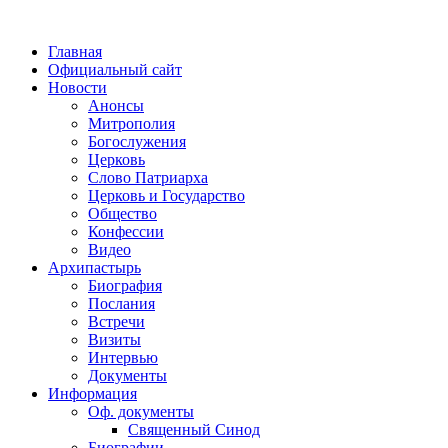
Главная
Официальный сайт
Новости
Анонсы
Митрополия
Богослужения
Церковь
Слово Патриарха
Церковь и Государство
Общество
Конфессии
Видео
Архипастырь
Биография
Послания
Встречи
Визиты
Интервью
Документы
Информация
Оф. документы
Священный Синод
Биографии