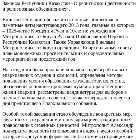
Законом Республики Казахстан «О религиозной деятельности
и религиозных объединениях».
Епископ Геннадий обозначил основные юбилейные и
памятные даты наступающего 2013 года, главные из которых
– 1025-летие Крещения Руси и 10-летие учреждения
Митрополичьего Округа Русской Православной Церкви в
Республике Казахстан. Также Управляющий делами
Митрополичьего Округа представил Епархиальному совету
план молодежных, просветительских и образовательных
мероприятий на предстоящий год.
На заседании была проанализирована годовая работа всех
епархиальных отделов и комиссий, определены методы
повышения уровня образования служащего духовенства,
обозначены основные проблемы духовно-нравственной
жизни епархии, рассмотрены кандидатуры для выборов в
члены Епархиального совета, а также утверждена повестка
дня предстоящего Епархиального собрания.
Особой темой заседания стало обсуждение конкретных мер,
связанных с сохранением и популяризацией традиционных
православных семейных ценностей. Митрополит Александр
подчеркнул важность использования видео и аудио пособий,
которые в доступной форме могли бы помочь готовящимся к