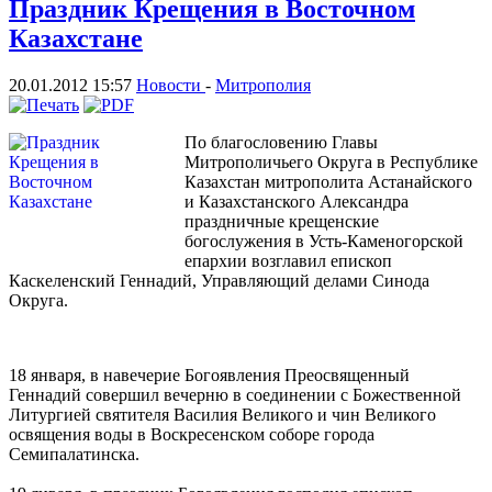
Праздник Крещения в Восточном
Казахстане
20.01.2012 15:57
Новости
-
Митрополия
По благословению Главы
Митрополичьего Округа в Республике
Казахстан митрополита Астанайского
и Казахстанского Александра
праздничные крещенские
богослужения в Усть-Каменогорской
епархии возглавил епископ
Каскеленский Геннадий, Управляющий делами Синода
Округа.
18 января, в навечерие Богоявления Преосвященный
Геннадий совершил вечерню в соединении с Божественной
Литургией святителя Василия Великого и чин Великого
освящения воды в Воскресенском соборе города
Семипалатинска.