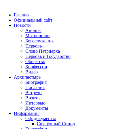
Главная
Официальный сайт
Новости
Анонсы
Митрополия
Богослужения
Церковь
Слово Патриарха
Церковь и Государство
Общество
Конфессии
Видео
Архипастырь
Биография
Послания
Встречи
Визиты
Интервью
Документы
Информация
Оф. документы
Священный Синод
Биографии