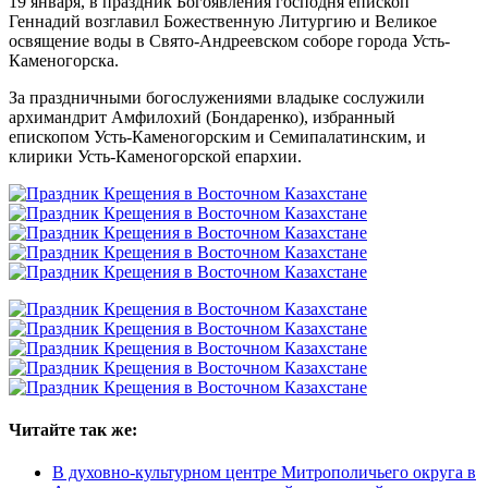
19 января, в праздник Богоявления господня епископ
Геннадий возглавил Божественную Литургию и Великое
освящение воды в Свято-Андреевском соборе города Усть-
Каменогорска.
За праздничными богослужениями владыке сослужили
архимандрит Амфилохий (Бондаренко), избранный
епископом Усть-Каменогорским и Семипалатинским, и
клирики Усть-Каменогорской епархии.
Читайте так же:
В духовно-культурном центре Митрополичьего округа в