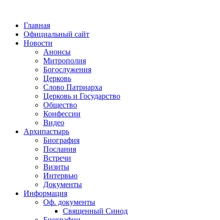
Главная
Официальный сайт
Новости
Анонсы
Митрополия
Богослужения
Церковь
Слово Патриарха
Церковь и Государство
Общество
Конфессии
Видео
Архипастырь
Биография
Послания
Встречи
Визиты
Интервью
Документы
Информация
Оф. документы
Священный Синод
Биографии