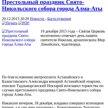
Престольный праздник Свято-
Никольского собора города Алма-Аты
20.12.2015 20:29
Новости
-
Богослужения
19 декабря 2015 года – Святая Церковь
молитвенно отмечает день памяти
святителя Николая, архиепископа Мир
Ликийских, чудотворца.
По благословению митрополита Астанайского и
Казахстанского Александра викарий Астанайской епархии,
епископ Тадлыкорганский Нектарий возглавил торжества по
случаю престольного праздника Свято-Никольского собора
города Алма-Аты.
Накануне вечером, 18 декабря, владыка совершил всенощное
бдение, а в сам день праздника – Божественную Литургию.