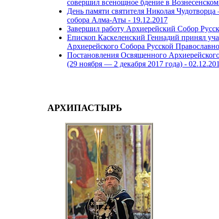
совершил всенощное бдение в Вознесенском
День памяти святителя Николая Чудотворца
собора Алма-Аты -
19.12.2017
Завершил работу Архиерейский Собор Русс
Епископ Каскеленский Геннадий принял уча
Архиерейского Собора Русской Православн
Постановления Освященного Архиерейского
(29 ноября ― 2 декабря 2017 года) -
02.12.20
АРХИПАСТЫРЬ