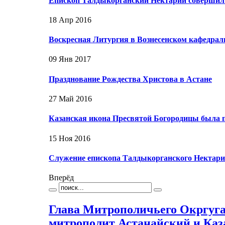
Епископ Талдыкорганский Нектарий совершил
18 Апр 2016
Воскресная Литургия в Вознесенском кафедра
09 Янв 2017
Празднование Рождества Христова в Астане
27 Май 2016
Казанская икона Пресвятой Богородицы была 
15 Ноя 2016
Служение епископа Талдыкорганского Нектария
Вперёд
Глава Митрополичьего Окргуга
митрополит Астанайский и Каз