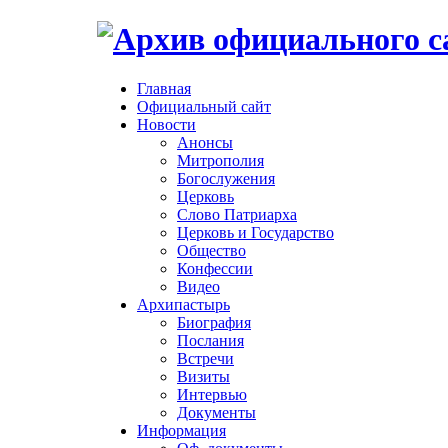
Главная
Официальный сайт
Новости
Анонсы
Митрополия
Богослужения
Церковь
Слово Патриарха
Церковь и Государство
Общество
Конфессии
Видео
Архипастырь
Биография
Послания
Встречи
Визиты
Интервью
Документы
Информация