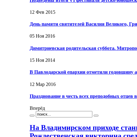
Подведены итоги VI фестиваля детско-юношеск
12 Фев 2015
День памяти святителей Василия Великого, Гри
05 Ноя 2016
Димитриевская родительская суббота. Митроп
15 Ноя 2014
В Павлодарской епархии отметили годовщину а
12 Мар 2016
Празднование в честь всех преподобных отцев 
Вперёд
На Владимирском приходе стан
Рождественская викторина сре