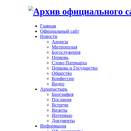
Главная
Официальный сайт
Новости
Анонсы
Митрополия
Богослужения
Церковь
Слово Патриарха
Церковь и Государство
Общество
Конфессии
Видео
Архипастырь
Биография
Послания
Встречи
Визиты
Интервью
Документы
Информация