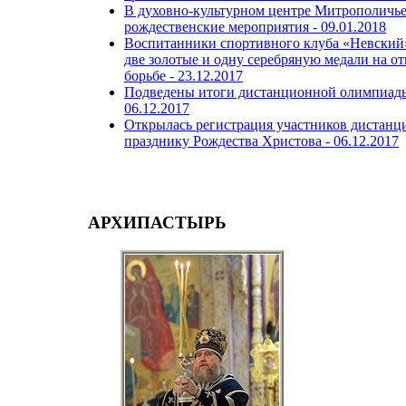
В духовно-культурном центре Митрополичьег
рождественские мероприятия -
09.01.2018
Воспитанники спортивного клуба «Невский»
две золотые и одну серебряную медали на о
борьбе -
23.12.2017
Подведены итоги дистанционной олимпиады 
06.12.2017
Открылась регистрация участников дистанц
празднику Рождества Христова -
06.12.2017
АРХИПАСТЫРЬ