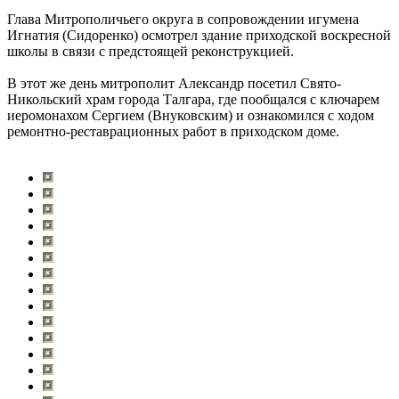
Глава Митрополичьего округа в сопровождении игумена
Игнатия (Сидоренко) осмотрел здание приходской воскресной
школы в связи с предстоящей реконструкцией.
В этот же день митрополит Александр посетил Свято-
Никольский храм города Талгара, где пообщался с ключарем
иеромонахом Сергием (Внуковским) и ознакомился с ходом
ремонтно-реставрационных работ в приходском доме.