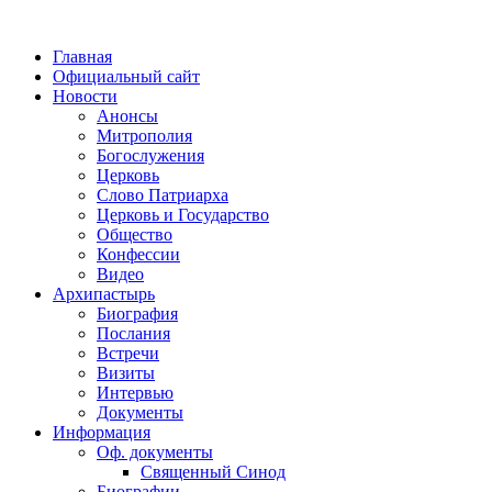
Главная
Официальный сайт
Новости
Анонсы
Митрополия
Богослужения
Церковь
Слово Патриарха
Церковь и Государство
Общество
Конфессии
Видео
Архипастырь
Биография
Послания
Встречи
Визиты
Интервью
Документы
Информация
Оф. документы
Священный Синод
Биографии