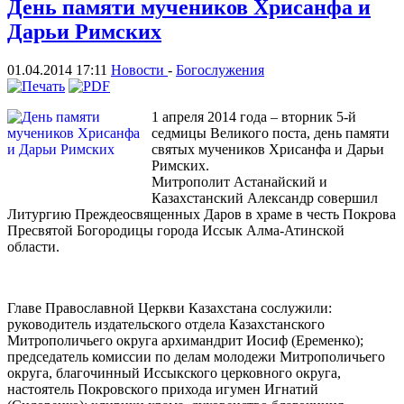
День памяти мучеников Хрисанфа и
Дарьи Римских
01.04.2014 17:11
Новости
-
Богослужения
1 апреля 2014 года – вторник 5-й
седмицы Великого поста, день памяти
святых мучеников Хрисанфа и Дарьи
Римских.
Митрополит Астанайский и
Казахстанский Александр совершил
Литургию Преждеосвященных Даров в храме в честь Покрова
Пресвятой Богородицы города Иссык Алма-Атинской
области.
Главе Православной Церкви Казахстана сослужили:
руководитель издательского отдела Казахстанского
Митрополичьего округа архимандрит Иосиф (Еременко);
председатель комиссии по делам молодежи Митрополичьего
округа, благочинный Иссыкского церковного округа,
настоятель Покровского прихода игумен Игнатий