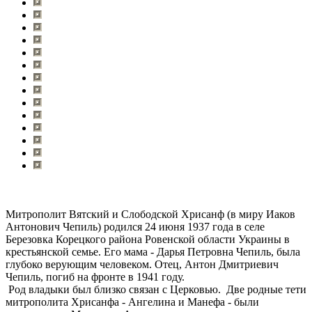
Митрополит Вятский и Слободской Хрисанф (в миру Иаков
Антонович Чепиль) родился 24 июня 1937 года в селе
Березовка Корецкого района Ровенской области Украины в
крестьянской семье. Его мама - Дарья Петровна Чепиль, была
глубоко верующим человеком. Отец, Антон Дмитриевич
Чепиль, погиб на фронте в 1941 году.
Род владыки был близко связан с Церковью. Две родные тети
митрополита Хрисанфа - Ангелина и Манефа - были