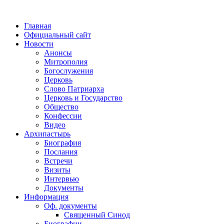
Главная
Официальный сайт
Новости
Анонсы
Митрополия
Богослужения
Церковь
Слово Патриарха
Церковь и Государство
Общество
Конфессии
Видео
Архипастырь
Биография
Послания
Встречи
Визиты
Интервью
Документы
Информация
Оф. документы
Священный Синод
Биографии