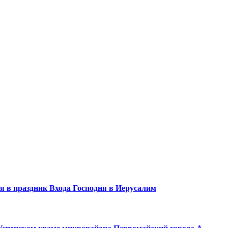
 в праздник Входа Господня в Иерусалим