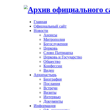
Главная
Официальный сайт
Новости
Анонсы
Митрополия
Богослужения
Церковь
Слово Патриарха
Церковь и Государство
Общество
Конфессии
Видео
Архипастырь
Биография
Послания
Встречи
Визиты
Интервью
Документы
Информация