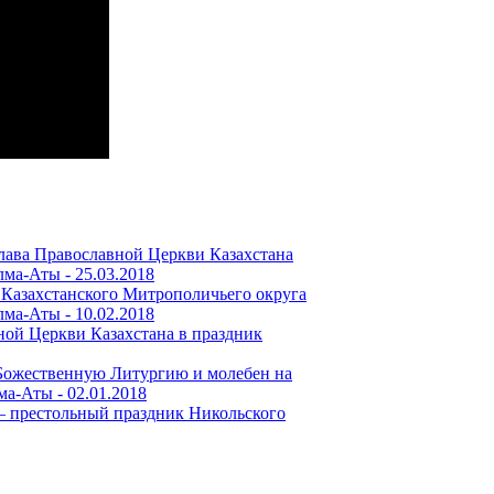
лава Православной Церкви Казахстана
лма-Аты -
25.03.2018
 Казахстанского Митрополичьего округа
лма-Аты -
10.02.2018
ой Церкви Казахстана в праздник
Божественную Литургию и молебен на
лма-Аты -
02.01.2018
 – престольный праздник Никольского