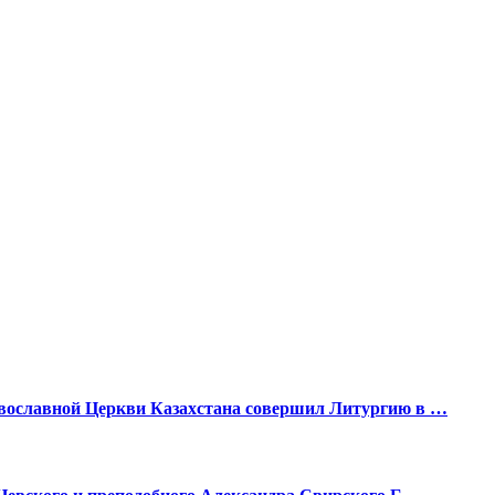
вославной Церкви Казахстана совершил Литургию в …