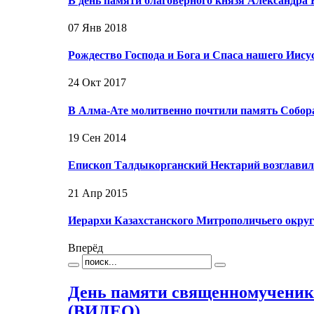
В день памяти благоверного князя Александра
07 Янв 2018
Рождество Господа и Бога и Спаса нашего Иис
24 Окт 2017
В Алма-Ате молитвенно почтили память Собор
19 Сен 2014
Епископ Талдыкорганский Нектарий возглавил
21 Апр 2015
Иерархи Казахстанского Митрополичьего окру
Вперёд
День памяти священномученик
(ВИДЕО)