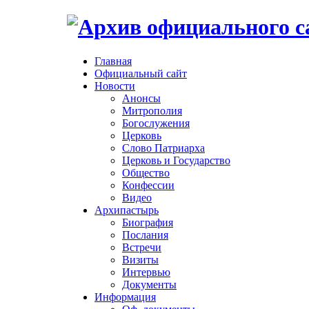
Главная
Официальный сайт
Новости
Анонсы
Митрополия
Богослужения
Церковь
Слово Патриарха
Церковь и Государство
Общество
Конфессии
Видео
Архипастырь
Биография
Послания
Встречи
Визиты
Интервью
Документы
Информация