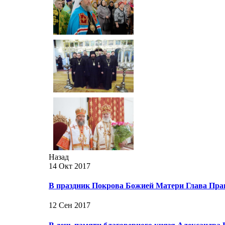
Назад
14 Окт 2017
В праздник Покрова Божией Матери Глава Пра
12 Сен 2017