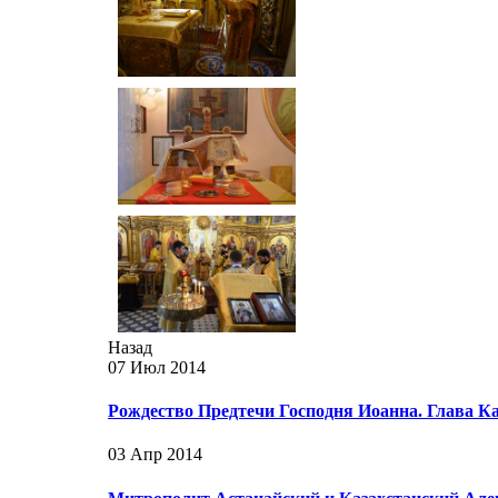
Назад
07 Июл 2014
Рождество Предтечи Господня Иоанна. Глава 
03 Апр 2014