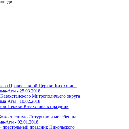
поведи.
лава Православной Церкви Казахстана
лма-Аты -
25.03.2018
 Казахстанского Митрополичьего округа
лма-Аты -
10.02.2018
ой Церкви Казахстана в праздник
Божественную Литургию и молебен на
лма-Аты -
02.01.2018
 – престольный праздник Никольского