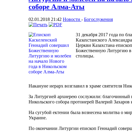
соборе Алма-Аты
02.01.2018 21:42
Новости
-
Богослужения
31 декабря 2017 года по б
Казахстанского Александр
Церкви Казахстана еписко
Божественную Литургию в
столицы.
Накануне иерарх возглавил в храме святителя Ни
За Литургией архиерею сослужили: благочинный 
Никольского собора протоиерей Валерий Захаров 
На сугубой ектении была вознесена молитва о ми
Украине.
По окончании Литургии епископ Геннадий соверш