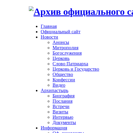
Главная
Официальный сайт
Новости
Анонсы
Митрополия
Богослужения
Церковь
Слово Патриарха
Церковь и Государство
Общество
Конфессии
Видео
Архипастырь
Биография
Послания
Встречи
Визиты
Интервью
Документы
Информация