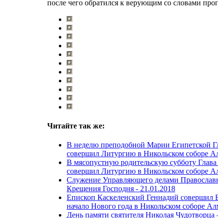
после чего обратился к верующим со словами про
Читайте так же:
В неделю преподобной Марии Египетской Г
совершил Литургию в Никольском соборе А
В мясопустную родительскую субботу Глава
совершил Литургию в Никольском соборе А
Служение Управляющего делами Православн
Крещения Господня -
21.01.2018
Епископ Каскеленский Геннадий совершил 
начало Нового года в Никольском соборе А
День памяти святителя Николая Чудотворца