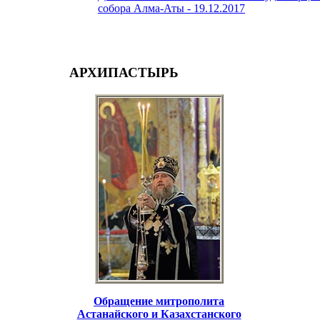
собора Алма-Аты -
19.12.2017
АРХИПАСТЫРЬ
Обращение митрополита
Астанайского и Казахстанского