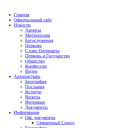
Главная
Официальный сайт
Новости
Анонсы
Митрополия
Богослужения
Церковь
Слово Патриарха
Церковь и Государство
Общество
Конфессии
Видео
Архипастырь
Биография
Послания
Встречи
Визиты
Интервью
Документы
Информация
Оф. документы
Священный Синод
Биографии