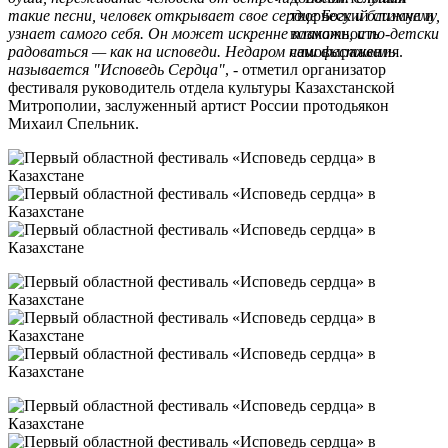
такие песни, человек открывает свое сердце Богу и ближнему,
узнает самого себя. Он может искренне плакать, и по-детски
радоваться — как на исповеди. Недаром наш фестиваль
называется "Исповедь Сердца"
, - отметил организатор
фестиваля руководитель отдела культуры Казахстанской
Митрополии, заслуженный артист России протодьякон
Михаил Спельник.