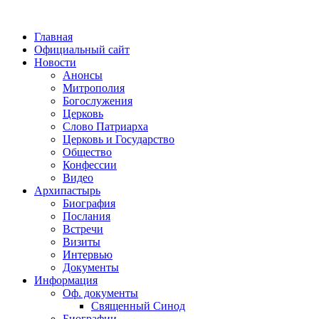
Главная
Официальный сайт
Новости
Анонсы
Митрополия
Богослужения
Церковь
Слово Патриарха
Церковь и Государство
Общество
Конфессии
Видео
Архипастырь
Биография
Послания
Встречи
Визиты
Интервью
Документы
Информация
Оф. документы
Священный Синод
Биографии