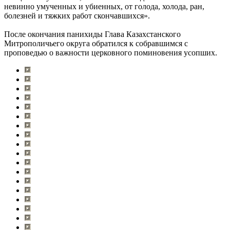
невинно умученных и убиенных, от голода, холода, ран,
болезней и тяжких работ скончавшихся».
После окончания панихиды Глава Казахстанского
Митрополичьего округа обратился к собравшимся с
проповедью о важности церковного поминовения усопших.