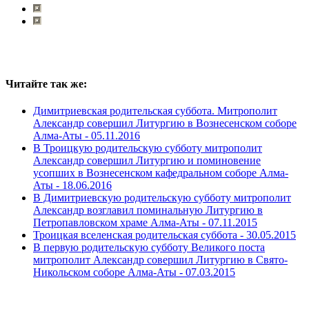
Читайте так же:
Димитриевская родительская суббота. Митрополит
Александр совершил Литургию в Вознесенском соборе
Алма-Аты -
05.11.2016
В Троицкую родительскую субботу митрополит
Александр совершил Литургию и поминовение
усопших в Вознесенском кафедральном соборе Алма-
Аты -
18.06.2016
В Димитриевскую родительскую субботу митрополит
Александр возглавил поминальную Литургию в
Петропавловском храме Алма-Аты -
07.11.2015
Троицкая вселенская родительская суббота -
30.05.2015
В первую родительскую субботу Великого поста
митрополит Александр совершил Литургию в Свято-
Никольском соборе Алма-Аты -
07.03.2015