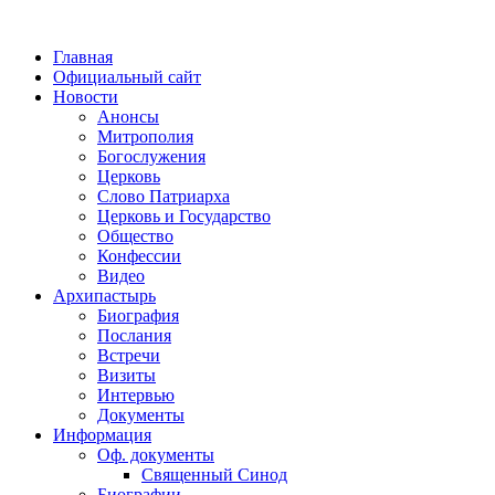
Главная
Официальный сайт
Новости
Анонсы
Митрополия
Богослужения
Церковь
Слово Патриарха
Церковь и Государство
Общество
Конфессии
Видео
Архипастырь
Биография
Послания
Встречи
Визиты
Интервью
Документы
Информация
Оф. документы
Священный Синод
Биографии