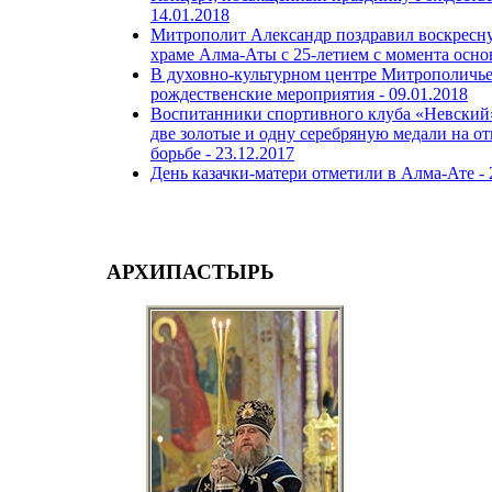
14.01.2018
Митрополит Александр поздравил воскресн
храме Алма-Аты с 25-летием с момента осно
В духовно-культурном центре Митрополичьег
рождественские мероприятия -
09.01.2018
Воспитанники спортивного клуба «Невский»
две золотые и одну серебряную медали на о
борьбе -
23.12.2017
День казачки-матери отметили в Алма-Ате -
АРХИПАСТЫРЬ