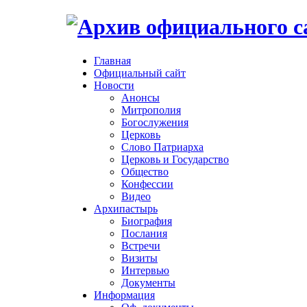
Главная
Официальный сайт
Новости
Анонсы
Митрополия
Богослужения
Церковь
Слово Патриарха
Церковь и Государство
Общество
Конфессии
Видео
Архипастырь
Биография
Послания
Встречи
Визиты
Интервью
Документы
Информация