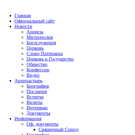
Главная
Официальный сайт
Новости
Анонсы
Митрополия
Богослужения
Церковь
Слово Патриарха
Церковь и Государство
Общество
Конфессии
Видео
Архипастырь
Биография
Послания
Встречи
Визиты
Интервью
Документы
Информация
Оф. документы
Священный Синод
Биографии