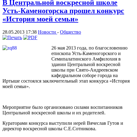
В Центральной воскресной школе
Усть-Каменогорска прошел конкурс
«История моей семьи»
28.05.2013 17:38
Новости
-
Общество
26 мая 2013 года, по благословению
епископа Усть-Каменогорского и
Семипалатинского Амфилохия в
здании Центральной воскресной
школы при Свято-Андреевском
кафедральном соборе города на
Иртыше состоялся заключительный этап конкурса «История
моей семьи».
Мероприятие было организовано силами воспитанников
Центральной воскресной школы и их родителей.
Кураторами конкурса выступили иерей Вячеслав Гутов и
директор воскресной школы С.Е.Сотникова.