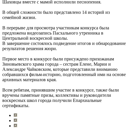
Шаховцы вместе с мамой исполнили песнопения.
В общей сложности было представлено 14 историй из
семейной жизни.
В перерыве для просмотра участникам конкурса была
предложена видеозапись Пасхального утренника в
Центральной воскресной школы.
В завершение состоялось подведение итогов и обнародование
результатов решения жюри.
Первое место в конкурсе были присуждено прихожанам
Зиновьевского храма города – сестрам Елене, Марии и
Александре Чайковским, которые представили вниманию
собравшихся фильм-историю, подготовленный ими на основе
архивных материалов края.
Всем ребятам, принявшим участие в конкурсе, также были
вручены памятные призы, коллективы и руководители
воскресных школ города получили Епархиальные
сертификаты.