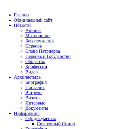
Главная
Официальный сайт
Новости
Анонсы
Митрополия
Богослужения
Церковь
Слово Патриарха
Церковь и Государство
Общество
Конфессии
Видео
Архипастырь
Биография
Послания
Встречи
Визиты
Интервью
Документы
Информация
Оф. документы
Священный Синод
Биографии