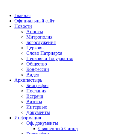
Главная
Официальный сайт
Новости
Анонсы
Митрополия
Богослужения
Церковь
Слово Патриарха
Церковь и Государство
Общество
Конфессии
Видео
Архипастырь
Биография
Послания
Встречи
Визиты
Интервью
Документы
Информация
Оф. документы
Священный Синод
Биографии