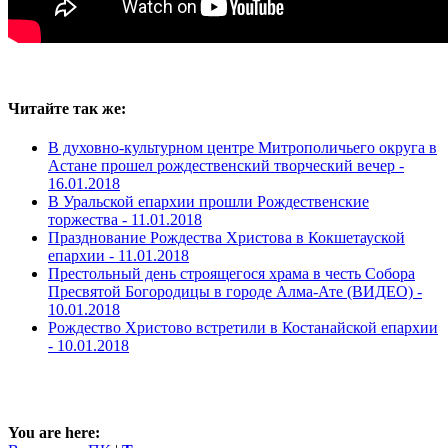
Читайте так же:
В духовно-культурном центре Митрополичьего округа в
Астане прошел рождественский творческий вечер -
16.01.2018
В Уральской епархии прошли Рождественские
торжества -
11.01.2018
Празднование Рождества Христова в Кокшетауской
епархии -
11.01.2018
Престольный день строящегося храма в честь Собора
Пресвятой Богородицы в городе Алма-Ате (ВИДЕО) -
10.01.2018
Рождество Христово встретили в Костанайской епархии
-
10.01.2018
You are here: