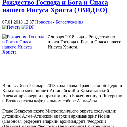
Рождество Господа и Бога и Спаса
нашего Иисуса Христа (+ВИДЕО)
07.01.2018 12:37
Новости
-
Богослужения
7 января 2018 года – Рождество по
плоти Господа и Бога и Спаса нашего
Иисуса Христа.
В ночь с 6 на 7 января 2018 года Глава Православной Церкви
Казахстана митрополит Астанайский и Казахстанский
Александр совершил праздничную Божественную Литургию
в Вознесенском кафедральном соборе Алма-Аты.
Главе Казахстанского Митрополичьего округа сослужили:
духовник Алма-Атинской епархии архимандрит Иоанн
(Сазонов), референт епархии архимандрит Феодосий
(Иванов), игумен Феодосий (Белобородов), руководитель