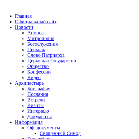
Главная
Официальный сайт
Новости
Анонсы
Митрополия
Богослужения
Церковь
Слово Патриарха
Церковь и Государство
Общество
Конфессии
Видео
Архипастырь
Биография
Послания
Встречи
Визиты
Интервью
Документы
Информация
Оф. документы
Священный Синод
Биографии