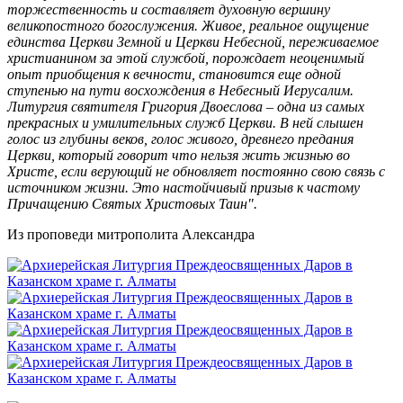
торжественность и составляет духовную вершину
великопостного богослужения. Живое, реальное ощущение
единства Церкви Земной и Церкви Небесной, переживаемое
христианином за этой службой, порождает неоценимый
опыт приобщения к вечности, становится еще одной
ступенью на пути восхождения в Небесный Иерусалим.
Литургия святителя Григория Двоеслова – одна из самых
прекрасных и умилительных служб Церкви. В ней слышен
голос из глубины веков, голос живого, древнего предания
Церкви, который говорит что нельзя жить жизнью во
Христе, если верующий не обновляет постоянно свою связь с
источником жизни. Это настойчивый призыв к частому
Причащению Святых Христовых Таин".
Из проповеди митрополита Александра