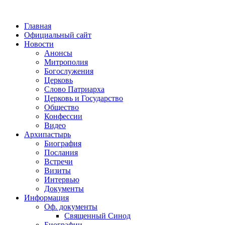
Главная
Официальный сайт
Новости
Анонсы
Митрополия
Богослужения
Церковь
Слово Патриарха
Церковь и Государство
Общество
Конфессии
Видео
Архипастырь
Биография
Послания
Встречи
Визиты
Интервью
Документы
Информация
Оф. документы
Священный Синод
Биографии