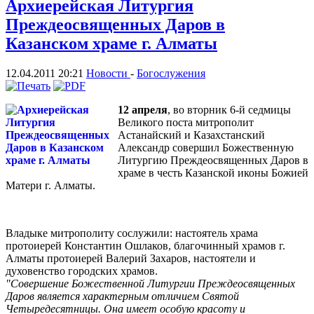
Архиерейская Литургия
Преждеосвященных Даров в
Казанском храме г. Алматы
12.04.2011 20:21
Новости
-
Богослужения
12 апреля
, во вторник 6-й седмицы
Великого поста митрополит
Астанайский и Казахстанский
Александр совершил Божественную
Литургию Преждеосвященных Даров в
храме в честь Казанской иконы Божией
Матери г. Алматы.
Владыке митрополиту сослужили: настоятель храма
протоиерей Константин Ошлаков, благочинный храмов г.
Алматы протоиерей Валерий Захаров, настоятели и
духовенство городских храмов.
"Совершение Божественной Литургии Преждеосвященных
Даров является характерным отличием Святой
Четыредесятницы. Она имеет особую красоту и