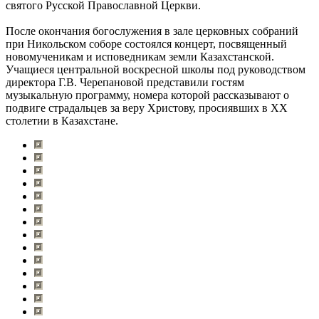
святого Русской Православной Церкви.
После окончания богослужения в зале церковных собраний
при Никольском соборе состоялся концерт, посвященный
новомученикам и исповедникам земли Казахстанской.
Учащиеся центральной воскресной школы под руководством
директора Г.В. Черепановой представили гостям
музыкальную программу, номера которой рассказывают о
подвиге страдальцев за веру Христову, просиявших в ХХ
столетии в Казахстане.