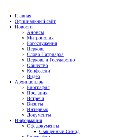
Главная
Официальный сайт
Новости
Анонсы
Митрополия
Богослужения
Церковь
Слово Патриарха
Церковь и Государство
Общество
Конфессии
Видео
Архипастырь
Биография
Послания
Встречи
Визиты
Интервью
Документы
Информация
Оф. документы
Священный Синод
Биографии