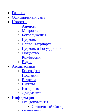
Главная
Официальный сайт
Новости
Анонсы
Митрополия
Богослужения
Церковь
Слово Патриарха
Церковь и Государство
Общество
Конфессии
Видео
Архипастырь
Биография
Послания
Встречи
Визиты
Интервью
Документы
Информация
Оф. документы
Священный Синод
Биографии