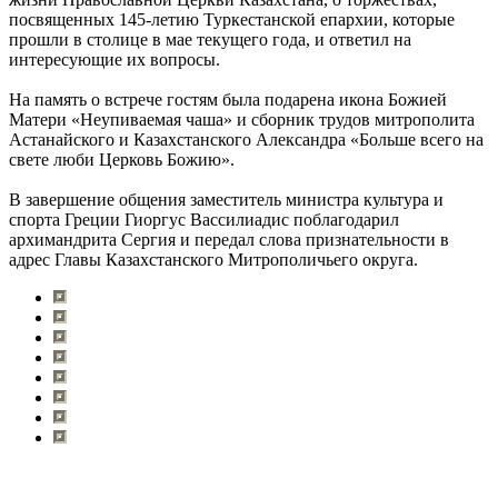
посвященных 145-летию Туркестанской епархии, которые
прошли в столице в мае текущего года, и ответил на
интересующие их вопросы.
На память о встрече гостям была подарена икона Божией
Матери «Неупиваемая чаша» и сборник трудов митрополита
Астанайского и Казахстанского Александра «Больше всего на
свете люби Церковь Божию».
В завершение общения заместитель министра культура и
спорта Греции Гиоргус Вассилиадис поблагодарил
архимандрита Сергия и передал слова признательности в
адрес Главы Казахстанского Митрополичьего округа.