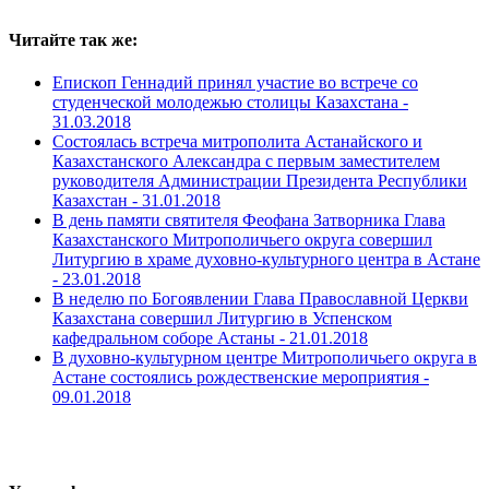
Читайте так же:
Епископ Геннадий принял участие во встрече со
студенческой молодежью столицы Казахстана -
31.03.2018
Состоялась встреча митрополита Астанайского и
Казахстанского Александра с первым заместителем
руководителя Администрации Президента Республики
Казахстан -
31.01.2018
В день памяти святителя Феофана Затворника Глава
Казахстанского Митрополичьего округа совершил
Литургию в храме духовно-культурного центра в Астане
-
23.01.2018
В неделю по Богоявлении Глава Православной Церкви
Казахстана совершил Литургию в Успенском
кафедральном соборе Астаны -
21.01.2018
В духовно-культурном центре Митрополичьего округа в
Астане состоялись рождественские мероприятия -
09.01.2018