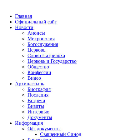
Главная
Официальный сайт
Новости
Анонсы
Митрополия
Богослужения
Церковь
Слово Патриарха
Церковь и Государство
Общество
Конфессии
Видео
Архипастырь
Биография
Послания
Встречи
Визиты
Интервью
Документы
Информация
Оф. документы
Священный Синод
Биографии