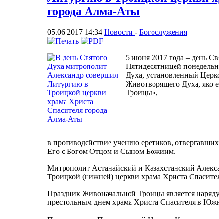
города Алма-Аты
05.06.2017 14:34
Новости
-
Богослужения
5 июня 2017 года – день С
Пятидесятницей понедельни
Духа, установленный Церк
Животворящего Духа, яко е
Троицы»,
в противодействие учению еретиков, отвергавших
Его с Богом Отцом и Сыном Божиим.
Митрополит Астанайский и Казахстанский Алекс
Троицкой (нижней) церкви храма Христа Спасите
Праздник Живоначальной Троицы является наряду
престольным днем храма Христа Спасителя в Южн