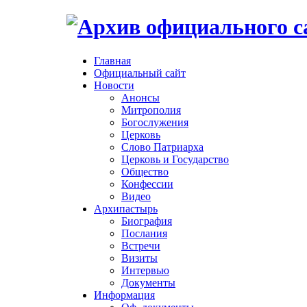
Главная
Официальный сайт
Новости
Анонсы
Митрополия
Богослужения
Церковь
Слово Патриарха
Церковь и Государство
Общество
Конфессии
Видео
Архипастырь
Биография
Послания
Встречи
Визиты
Интервью
Документы
Информация