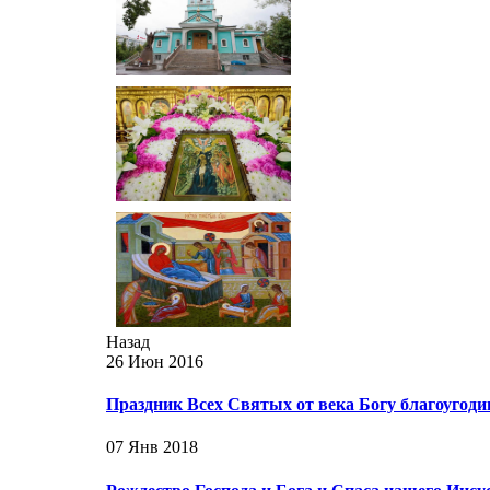
Назад
26 Июн 2016
Праздник Всех Святых от века Богу благоугод
07 Янв 2018