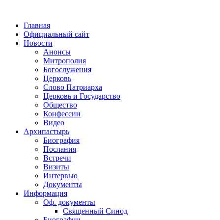
Главная
Официальный сайт
Новости
Анонсы
Митрополия
Богослужения
Церковь
Слово Патриарха
Церковь и Государство
Общество
Конфессии
Видео
Архипастырь
Биография
Послания
Встречи
Визиты
Интервью
Документы
Информация
Оф. документы
Священный Синод
Биографии