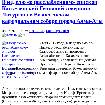
В неделю «о расслабленном» епископ
Каскеленский Геннадий совершил
Литургию в Вознесенском
кафедральном соборе города Алма-Аты
08.05.2017 09:55
Новости
-
Богослужения
7 мая 2017 года, в неделю 4-ю по
Пасхе, о расслабленном, по
благословению митрополита
Астанайского и Казахстанского
Александра, Управляющий делами
Православной Церкви Казахстана
епископ Каскеленский Геннадий совершил Божественную
Литургию в Вознесенском кафедральном соборе Алма-Аты.
Архипастырю сослужили: руководитель Издательского отдела
Митрополичьего округа архимандрит Иосиф (Еременко);
духовник Алма-Атинской епархии архимандрит Иоанн
(Сазонов); игумен Феодосий (Белобородов); руководитель