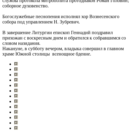
службы протокола митрополита протодиакон Роман Головин;
соборное духовенство.
Богослужебные песнопения исполнял хор Вознесенского
собора под управлением Н. Зубревич.
В завершение Литургии епископ Геннадий поздравил
прихожан с воскресным днем и обратился к собравшимся со
словом назидания.
Накануне, в субботу вечером, владыка совершил в главном
храме Южной столицы всенощное бдение.