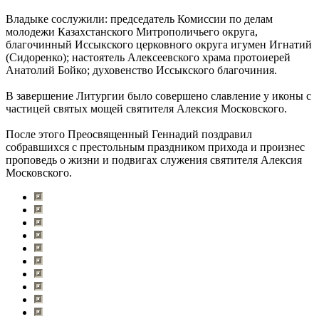
Владыке сослужили: председатель Комиссии по делам
молодежи Казахстанского Митрополичьего округа,
благочинный Иссыкского церковного округа игумен Игнатий
(Сидоренко); настоятель Алексеевского храма протоиерей
Анатолий Бойко; духовенство Иссыкского благочиния.
В завершение Литургии было совершено славление у иконы с
частицей святых мощей святителя Алексия Московского.
После этого Преосвященный Геннадий поздравил
собравшихся с престольным праздником прихода и произнес
проповедь о жизни и подвигах служения святителя Алексия
Московского.