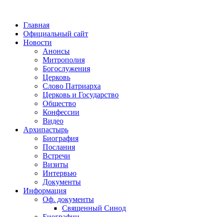
Главная
Официальный сайт
Новости
Анонсы
Митрополия
Богослужения
Церковь
Слово Патриарха
Церковь и Государство
Общество
Конфессии
Видео
Архипастырь
Биография
Послания
Встречи
Визиты
Интервью
Документы
Информация
Оф. документы
Священный Синод
Биографии