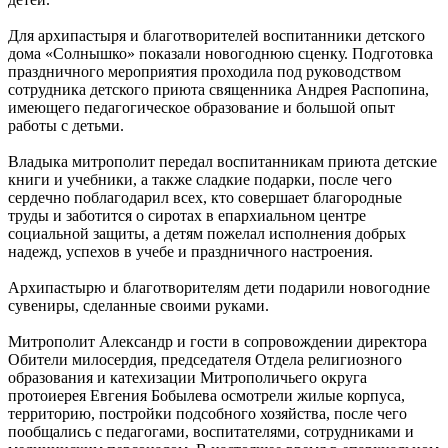
Для архипастыря и благотворителей воспитанники детского
дома «Солнышко» показали новогоднюю сценку. Подготовка
праздничного мероприятия проходила под руководством
сотрудника детского приюта священника Андрея Распопина,
имеющего педагогическое образование и большой опыт
работы с детьми.
Владыка митрополит передал воспитанникам приюта детские
книги и учебники, а также сладкие подарки, после чего
сердечно поблагодарил всех, кто совершает благородные
труды и заботится о сиротах в епархиальном центре
социальной защиты, а детям пожелал исполнения добрых
надежд, успехов в учебе и праздничного настроения.
Архипастырю и благотворителям дети подарили новогодние
сувениры, сделанные своими руками.
Митрополит Александр и гости в сопровождении директора
Обители милосердия, председателя Отдела религиозного
образования и катехизации Митрополичьего округа
протоиерея Евгения Бобылева осмотрели жилые корпуса,
территорию, постройки подсобного хозяйства, после чего
пообщались с педагогами, воспитателями, сотрудниками и