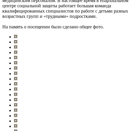
медицинским персоналом. В настоящее время в епархиальном
центре социальной защиты работает большая команда
квалифицированных специалистов по работе с детьми разных
возрастных групп и «трудными» подростками.
На память о посещении было сделано общее фото.