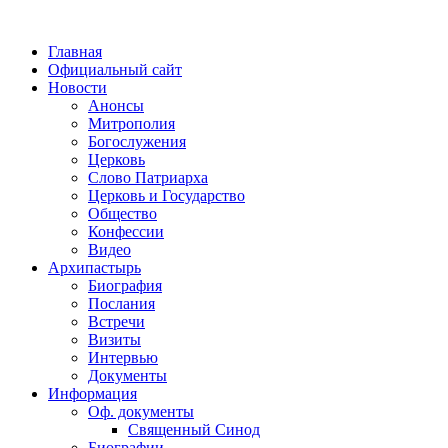
Главная
Официальный сайт
Новости
Анонсы
Митрополия
Богослужения
Церковь
Слово Патриарха
Церковь и Государство
Общество
Конфессии
Видео
Архипастырь
Биография
Послания
Встречи
Визиты
Интервью
Документы
Информация
Оф. документы
Священный Синод
Биографии