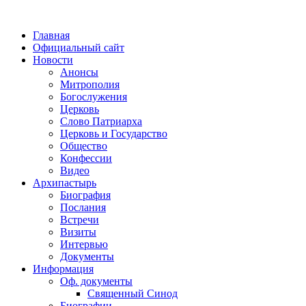
Главная
Официальный сайт
Новости
Анонсы
Митрополия
Богослужения
Церковь
Слово Патриарха
Церковь и Государство
Общество
Конфессии
Видео
Архипастырь
Биография
Послания
Встречи
Визиты
Интервью
Документы
Информация
Оф. документы
Священный Синод
Биографии