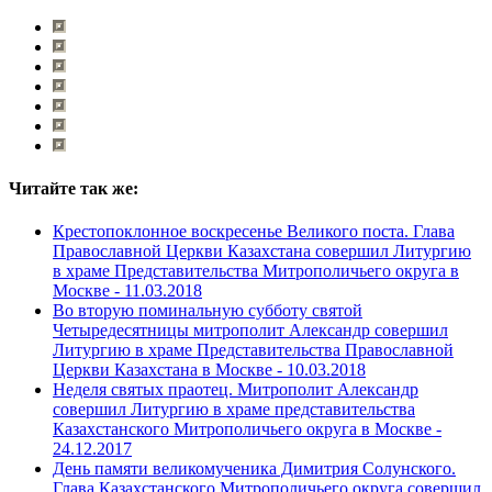
Читайте так же:
Крестопоклонное воскресенье Великого поста. Глава
Православной Церкви Казахстана совершил Литургию
в храме Представительства Митрополичьего округа в
Москве -
11.03.2018
Во вторую поминальную субботу святой
Четыредесятницы митрополит Александр совершил
Литургию в храме Представительства Православной
Церкви Казахстана в Москве -
10.03.2018
Неделя святых праотец. Митрополит Александр
совершил Литургию в храме представительства
Казахстанского Митрополичьего округа в Москве -
24.12.2017
День памяти великомученика Димитрия Солунского.
Глава Казахстанского Митрополичьего округа совершил