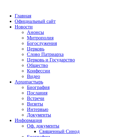
Главная
Официальный сайт
Новости
Анонсы
Митрополия
Богослужения
Церковь
Слово Патриарха
Церковь и Государство
Общество
Конфессии
Видео
Архипастырь
Биография
Послания
Встречи
Визиты
Интервью
Документы
Информация
Оф. документы
Священный Синод
Биографии