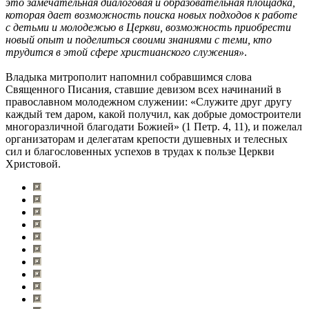
это замечательная диалоговая и образовательная площадка,
которая дает возможность поиска новых подходов к работе
с детьми и молодежью в Церкви, возможность приобрести
новый опыт и поделиться своими знаниями с теми, кто
трудится в этой сфере христианского служения»
.
Владыка митрополит напомнил собравшимся слова
Священного Писания, ставшие девизом всех начинаний в
православном молодежном служении: «Служите друг другу
каждый тем даром, какой получил, как добрые домостроители
многоразличной благодати Божией» (1 Петр. 4, 11), и пожелал
организаторам и делегатам крепости душевных и телесных
сил и благословенных успехов в трудах к пользе Церкви
Христовой.