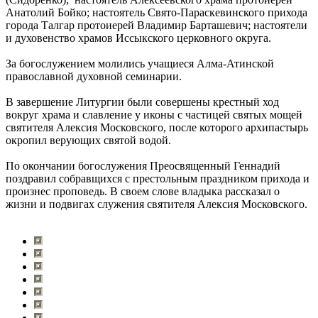
Анатолий Бойко; настоятель Свято-Параскевинского прихода
города Талгар протоиерей Владимир Барташевич; настоятели
и духовенство храмов Иссыкского церковного округа.
За богослужением молились учащиеся Алма-Атинской
православной духовной семинарии.
В завершение Литургии были совершены крестный ход
вокруг храма и славление у иконы с частицей святых мощей
святителя Алексия Московского, после которого архипастырь
окропил верующих святой водой.
По окончании богослужения Преосвященный Геннадий
поздравил собравщихся с престольным праздником прихода и
произнес проповедь. В своем слове владыка рассказал о
жизни и подвигах служения святителя Алексия Московского.