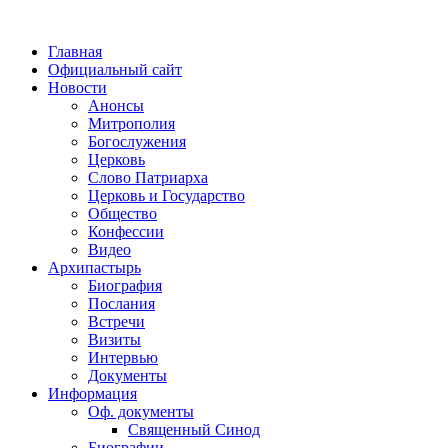
Главная
Официальный сайт
Новости
Анонсы
Митрополия
Богослужения
Церковь
Слово Патриарха
Церковь и Государство
Общество
Конфессии
Видео
Архипастырь
Биография
Послания
Встречи
Визиты
Интервью
Документы
Информация
Оф. документы
Священный Синод
Биографии