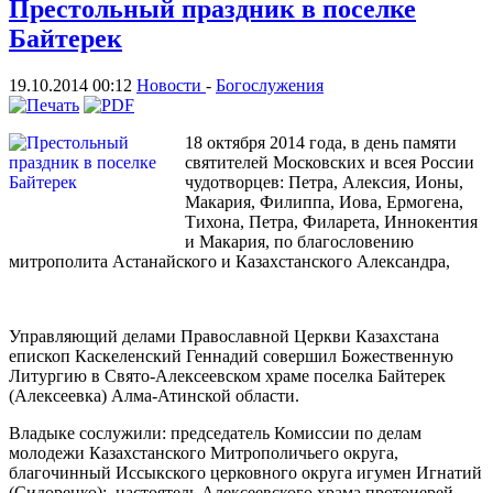
Престольный праздник в поселке
Байтерек
19.10.2014 00:12
Новости
-
Богослужения
18 октября 2014 года, в день памяти
святителей Московских и всея России
чудотворцев: Петра, Алексия, Ионы,
Макария, Филиппа, Иова, Ермогена,
Тихона, Петра, Филарета, Иннокентия
и Макария, по благословению
митрополита Астанайского и Казахстанского Александра,
Управляющий делами Православной Церкви Казахстана
епископ Каскеленский Геннадий совершил Божественную
Литургию в Свято-Алексеевском храме поселка Байтерек
(Алексеевка) Алма-Атинской области.
Владыке сослужили: председатель Комиссии по делам
молодежи Казахстанского Митрополичьего округа,
благочинный Иссыкского церковного округа игумен Игнатий
(Сидоренко); настоятель Алексеевского храма протоиерей