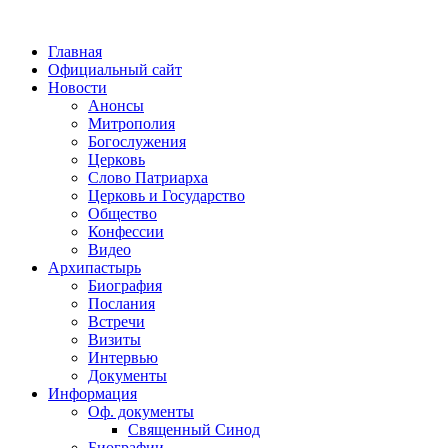
Главная
Официальный сайт
Новости
Анонсы
Митрополия
Богослужения
Церковь
Слово Патриарха
Церковь и Государство
Общество
Конфессии
Видео
Архипастырь
Биография
Послания
Встречи
Визиты
Интервью
Документы
Информация
Оф. документы
Священный Синод
Биографии