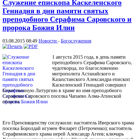
Служение епископа Каскеленского
Геннадия в дни памяти святых
преподобного Серафима Саровского и
пророка Божия Илии
03.08.2015 08:49
Новости
-
Богослужения
1 августа 2015 года, в день памяти
преподобного Серафима Саровского,
чудотворца, по благословению
митрополита Астанайского и
Казахстанского Александра епископ
Каскеленский Геннадий совершил
Божественную Литургию в храме во имя преподобного
Серафима Саровского поселка Чапаево Алма-Атинской
области.
Его Преосвященству сослужили: настоятель Иверского храма
поселка Боролдай игумен Филарет (Петроченко); настоятель
Серафимовского храма иерей Александр Агеев; ключарь