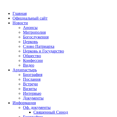
Главная
Официальный сайт
Новости
Анонсы
Митрополия
Богослужения
Церковь
Слово Патриарха
Церковь и Государство
Общество
Конфессии
Видео
Архипастырь
Биография
Послания
Встречи
Визиты
Интервью
Документы
Информация
Оф. документы
Священный Синод
Биографии