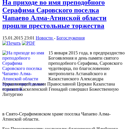
На приходе во имя преподобного
Серафима Саровского поселка
Чапаево Алма-Атинской области
прошли престольные торжества
15.01.2015 23:01
Новости
-
Богослужения
15 января 2015 года, в предпразднство
Богоявления и день памяти святого
преподобного Серафима, Саровского
чудотворца, по благословению
митрополита Астанайского и
Казахстанского Александра
Управляющий делами Православной Церкви Казахстана
епископ Каскеленский Геннадий совершил Божественную
Литургию
в Свято-Серафимовском храме поселка Чапаево Алма-
Атинской области.
Его Преосвященству сослужили: благочинный Илийского