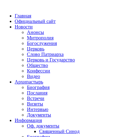
Главная
Официальный сайт
Новости
Анонсы
Митрополия
Богослужения
Церковь
Слово Патриарха
Церковь и Государство
Общество
Конфессии
Видео
Архипастырь
Биография
Послания
Встречи
Визиты
Интервью
Документы
Информация
Оф. документы
Священный Синод
Биографии