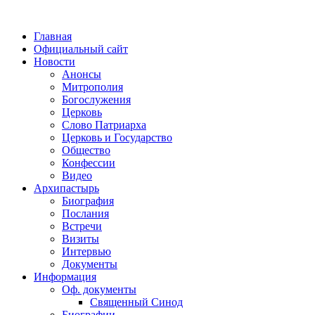
Главная
Официальный сайт
Новости
Анонсы
Митрополия
Богослужения
Церковь
Слово Патриарха
Церковь и Государство
Общество
Конфессии
Видео
Архипастырь
Биография
Послания
Встречи
Визиты
Интервью
Документы
Информация
Оф. документы
Священный Синод
Биографии