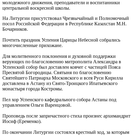
молодежного движения, преподаватели и воспитанники
центральной воскресной школы.
На Литургии присутствовал Чрезвычайный и Полномочный
посол Российской Федерации в Республике Казахстан М.Н.
Бочарников.
Почтить праздник Успения Царицы Небесной собрались
многочисленные прихожане.
Для молитвенного поклонения и духовной поддержки
верующих по благословению митрополита Александра в
Успенский собор был доставлен ковчег с частицей Пояса
Пресвятой Богородицы. Святыня по благословению
Святейшего Патриарха Московского и всея Руси Кирилла
доставлена в Астану из Свято-Троицкого Ипатьевского
монастыря города Костромы.
Пел хор Успенского кафедрального собора Астаны под
управлением Ольги Варенцовой.
Проповедь после запричастного стиха произнес архимандрит
Иосиф (Еременко).
По окончании Литургии состоялся крестный ход, за которым