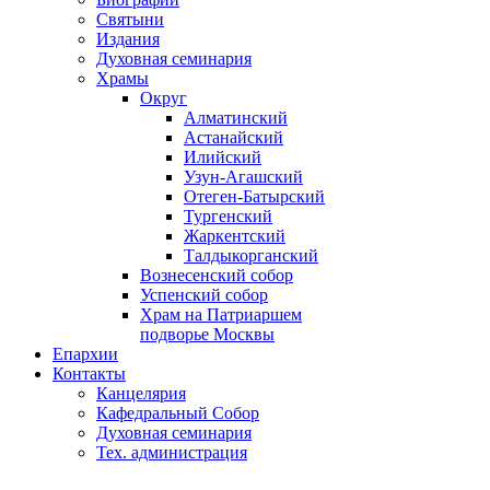
Святыни
Издания
Духовная семинария
Храмы
Округ
Алматинский
Астанайский
Илийский
Узун-Агашский
Отеген-Батырский
Тургенский
Жаркентский
Талдыкорганский
Вознесенский собор
Успенский собор
Храм на Патриаршем
подворье Москвы
Епархии
Контакты
Канцелярия
Кафедральный Собор
Духовная семинария
Тех. администрация