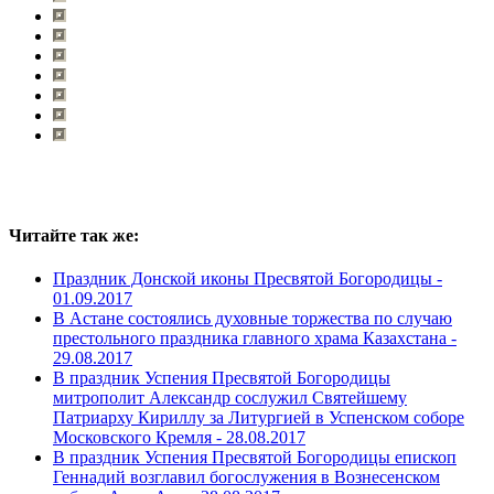
Читайте так же:
Праздник Донской иконы Пресвятой Богородицы -
01.09.2017
В Астане состоялись духовные торжества по случаю
престольного праздника главного храма Казахстана -
29.08.2017
В праздник Успения Пресвятой Богородицы
митрополит Александр сослужил Святейшему
Патриарху Кириллу за Литургией в Успенском соборе
Московского Кремля -
28.08.2017
В праздник Успения Пресвятой Богородицы епископ
Геннадий возглавил богослужения в Вознесенском