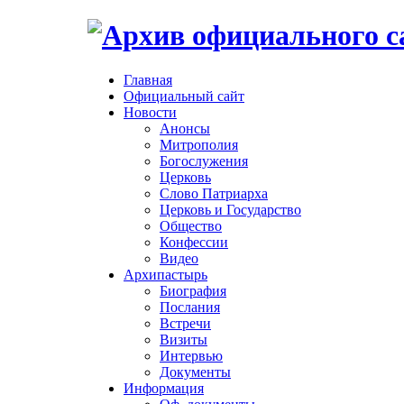
Главная
Официальный сайт
Новости
Анонсы
Митрополия
Богослужения
Церковь
Слово Патриарха
Церковь и Государство
Общество
Конфессии
Видео
Архипастырь
Биография
Послания
Встречи
Визиты
Интервью
Документы
Информация