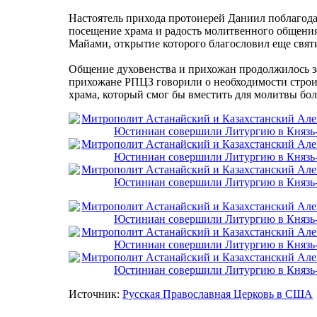
Настоятель прихода протоиерей Даниил поблаго
посещение храма и радость молитвенного общения, 
Майами, открытие которого благословил еще свят
Общение духовенства и прихожан продолжилось за 
прихожане РПЦЗ говорили о необходимости строи
храма, который смог бы вместить для молитвы бо
Источник:
Русская Православная Церковь в США