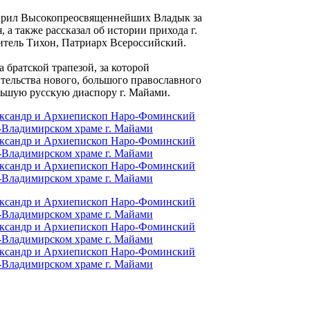
дарил Высокопреосвященнейших Владык за
а также рассказал об истории прихода г.
итель Тихон, Патриарх Всероссийский.
братской трапезой, за которой
тельства нового, большого православного
льшую русскую диаспору г. Майами.