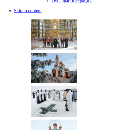
Тех. администрация
Skip to content