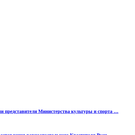
ли представители Министерства культуры и спорта …