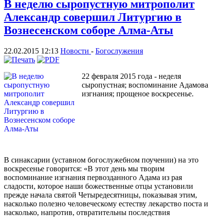
В неделю сыропустную митрополит
Александр совершил Литургию в
Вознесенском соборе Алма-Аты
22.02.2015 12:13
Новости
-
Богослужения
22 февраля 2015 года - неделя
сыропустная; воспоминание Адамова
изгнания; прощеное воскресенье.
В синаксарии (уставном богослужебном поучении) на это
воскресенье говорится: «В этот день мы творим
воспоминание изгнания первозданного Адама из рая
сладости, которое наши божественные отцы установили
прежде начала святой Четыредесятницы, показывая этим,
насколько полезно человеческому естеству лекарство поста и
насколько, напротив, отвратительны последствия