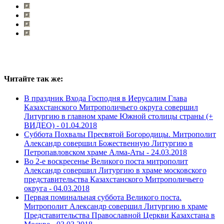
Читайте так же:
В праздник Входа Господня в Иерусалим Глава
Казахстанского Митрополичьего округа совершил
Литургию в главном храме Южной столицы страны (+
ВИДЕО) -
01.04.2018
Суббота Похвалы Пресвятой Богородицы. Митрополит
Александр совершил Божественную Литургию в
Петропавловском храме Алма-Аты -
24.03.2018
Во 2-е воскресенье Великого поста митрополит
Александр совершил Литургию в храме московского
представительства Казахстанского Митрополичьего
округа -
04.03.2018
Первая поминальная суббота Великого поста.
Митрополит Александр совершил Литургию в храме
Представительства Православной Церкви Казахстана в