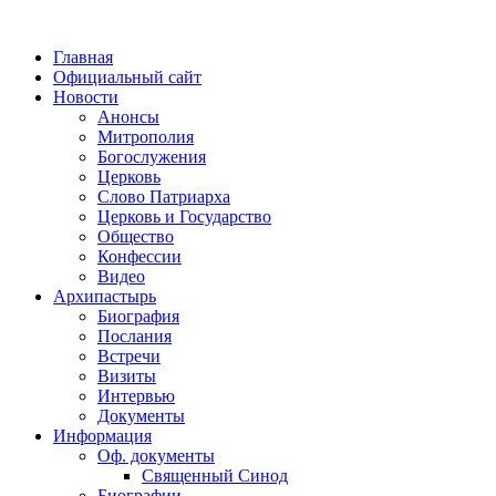
Главная
Официальный сайт
Новости
Анонсы
Митрополия
Богослужения
Церковь
Слово Патриарха
Церковь и Государство
Общество
Конфессии
Видео
Архипастырь
Биография
Послания
Встречи
Визиты
Интервью
Документы
Информация
Оф. документы
Священный Синод
Биографии