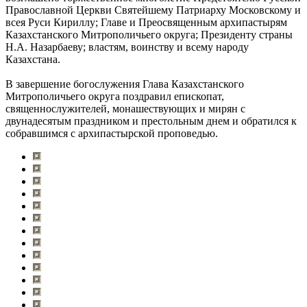
Православной Церкви Святейшему Патриарху Московскому и
всея Руси Кириллу; Главе и Преосвященным архипастырям
Казахстанского Митрополичьего округа; Президенту страны
Н.А. Назарбаеву; властям, воинству и всему народу
Казахстана.
В завершение богослужения Глава Казахстанского
Митрополичьего округа поздравил епископат,
священнослужителей, монашествующих и мирян с
двунадесятым праздником и престольным днем и обратился к
собравшимся с архипастырской проповедью.