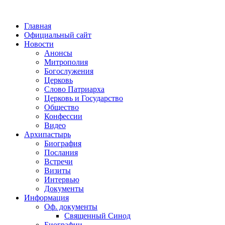
Главная
Официальный сайт
Новости
Анонсы
Митрополия
Богослужения
Церковь
Слово Патриарха
Церковь и Государство
Общество
Конфессии
Видео
Архипастырь
Биография
Послания
Встречи
Визиты
Интервью
Документы
Информация
Оф. документы
Священный Синод
Биографии