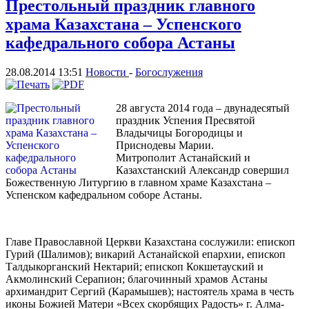
Престольный праздник главного
храма Казахстана – Успенского
кафедрального собора Астаны
28.08.2014 13:51
Новости
-
Богослужения
28 августа 2014 года – двунадесятый
праздник Успения Пресвятой
Владычицы Богородицы и
Приснодевы Марии.
Митрополит Астанайский и
Казахстанский Александр совершил
Божественную Литургию в главном храме Казахстана –
Успенском кафедральном соборе Астаны.
Главе Православной Церкви Казахстана сослужили: епископ
Гурий (Шалимов); викарий Астанайской епархии, епископ
Талдыкорганский Нектарий; епископ Кокшетауский и
Акмолинский Серапион; благочинный храмов Астаны
архимандрит Сергий (Карамышев); настоятель храма в честь
иконы Божией Матери «Всех скорбящих Радость» г. Алма-