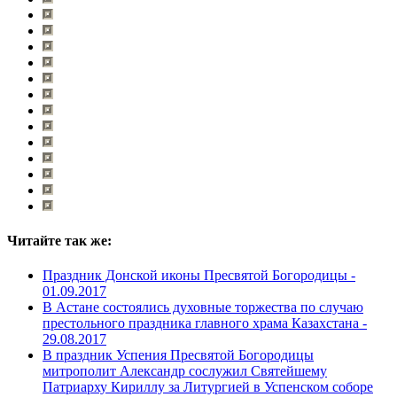
Читайте так же:
Праздник Донской иконы Пресвятой Богородицы -
01.09.2017
В Астане состоялись духовные торжества по случаю
престольного праздника главного храма Казахстана -
29.08.2017
В праздник Успения Пресвятой Богородицы
митрополит Александр сослужил Святейшему
Патриарху Кириллу за Литургией в Успенском соборе