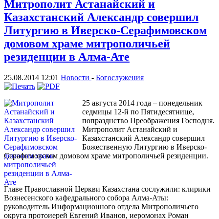
Митрополит Астанайский и
Казахстанский Александр совершил
Литургию в Иверско-Серафимовском
домовом храме митрополичьей
резиденции в Алма-Ате
25.08.2014 12:01
Новости
-
Богослужения
25 августа 2014 года – понедельник
седмицы 12-й по Пятидесятнице,
попразднство Преображения Господня.
Митрополит Астанайский и
Казахстанский Александр совершил
Божественную Литургию в Иверско-
Серафимовском домовом храме митрополичьей резиденции.
Главе Православной Церкви Казахстана сослужили: клирики
Вознесенского кафедрального собора Алма-Аты:
руководитель Информационного отдела Митрополичьего
округа протоиерей Евгений Иванов, иеромонах Роман