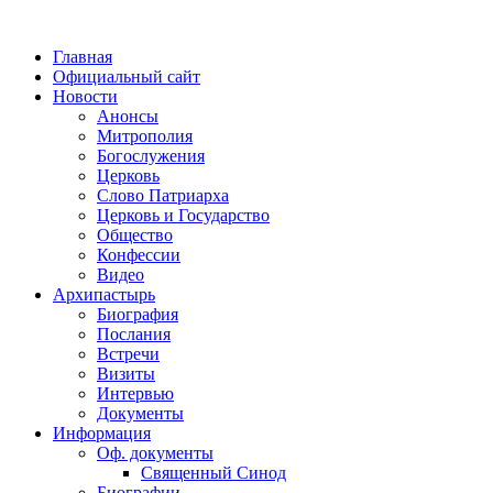
Главная
Официальный сайт
Новости
Анонсы
Митрополия
Богослужения
Церковь
Слово Патриарха
Церковь и Государство
Общество
Конфессии
Видео
Архипастырь
Биография
Послания
Встречи
Визиты
Интервью
Документы
Информация
Оф. документы
Священный Синод
Биографии