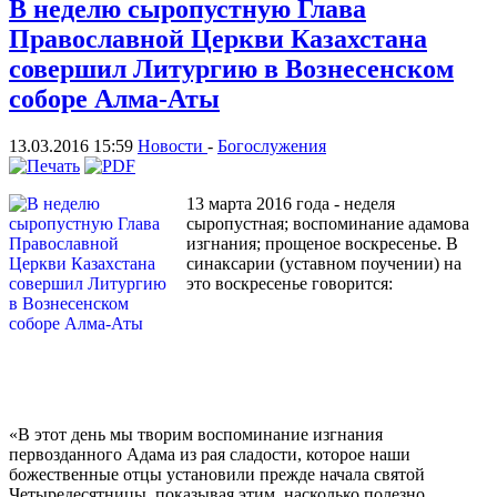
В неделю сыропустную Глава
Православной Церкви Казахстана
совершил Литургию в Вознесенском
соборе Алма-Аты
13.03.2016 15:59
Новости
-
Богослужения
13 марта 2016 года - неделя
сыропустная; воспоминание адамова
изгнания; прощеное воскресенье. В
синаксарии (уставном поучении) на
это воскресенье говорится:
«В этот день мы творим воспоминание изгнания
первозданного Адама из рая сладости, которое наши
божественные отцы установили прежде начала святой
Четыредесятницы, показывая этим, насколько полезно