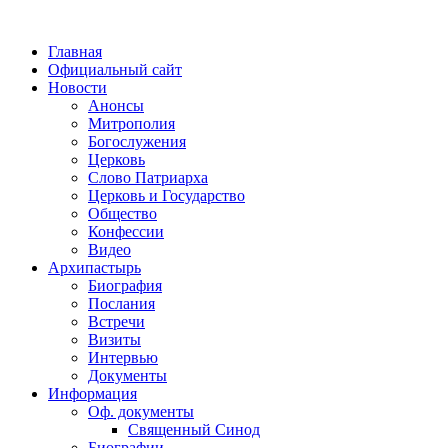
Главная
Официальный сайт
Новости
Анонсы
Митрополия
Богослужения
Церковь
Слово Патриарха
Церковь и Государство
Общество
Конфессии
Видео
Архипастырь
Биография
Послания
Встречи
Визиты
Интервью
Документы
Информация
Оф. документы
Священный Синод
Биографии