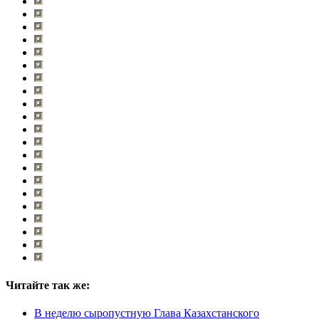
Читайте так же:
В неделю сыропустную Глава Казахстанского