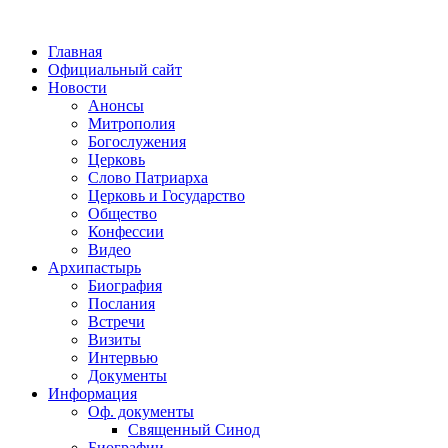
Главная
Официальный сайт
Новости
Анонсы
Митрополия
Богослужения
Церковь
Слово Патриарха
Церковь и Государство
Общество
Конфессии
Видео
Архипастырь
Биография
Послания
Встречи
Визиты
Интервью
Документы
Информация
Оф. документы
Священный Синод
Биографии