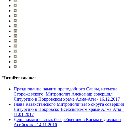
Читайте так же:
Празднование памяти преподобного Саввы, игумена
Сторожевского. Митрополит Александр совершил
Литургию в Покровском храме Алма-Аты -
16.12.2017
Глава Казахстанского Митрополичьего округа совершил
Литургию в Покровско-Всехсвятском храме Алма-Аты -
11.01.2017
День памяти святых бессребреников Космы и Дамиана
Асийских -
14.11.2016